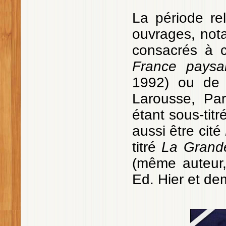
La période rel
ouvrages, not
consacrés à c
France paysa
1992) ou d
Larousse, Pa
étant sous-titr
aussi être cité
titré
La Grande
(même auteur,
Ed. Hier et de