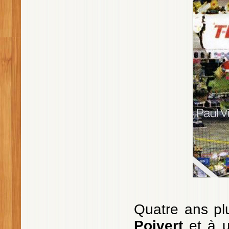
Quatre ans pl
Poivert
et à u