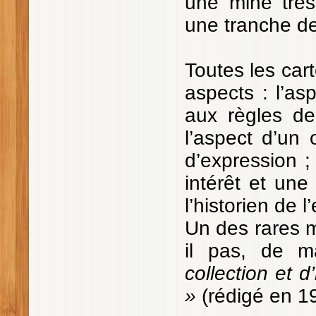
une mine très
une tranche de 
Toutes les car
aspects : l’as
aux règles de 
l’aspect d’un
d’expression ;
intérêt et une
l’historien de 
Un des rares mé
il pas, de ma
collection et d
»
(rédigé en 1