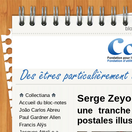
bl
Collectiana
Serge Zey
Accueil du bloc-notes
une tranche 
João Carlos Abreu
Paul Gardner Allen
postales illu
Francis Alÿs