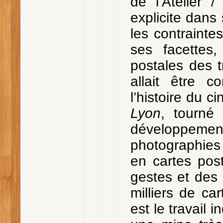
de l’Atelier 
explicite dans 
les contraintes
ses facettes,
postales des tr
allait être 
l’histoire du c
Lyon
, tourné
développeme
photographies d
en cartes post
gestes et des 
milliers de car
est le travail i