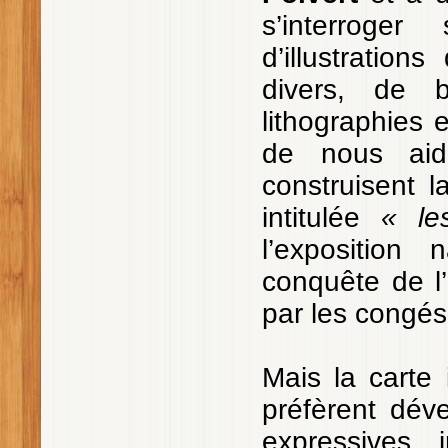
s’interroge
d’illustratio
divers, de b
lithographies 
de nous aid
construisent 
intitulée
« le
l’exposition
conquête de l’
par les congés
Mais la carte 
préfèrent déve
expressives, 