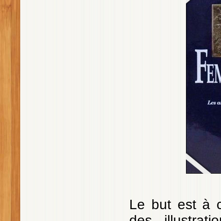
Le but est à c
des illustra