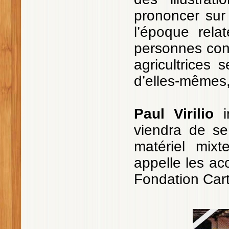
prononcer sur 
l’époque rela
personnes conc
agricultrices
d’elles-mêmes,
Paul Virilio
ir
viendra de se
matériel mixt
appelle les acc
Fondation Carti