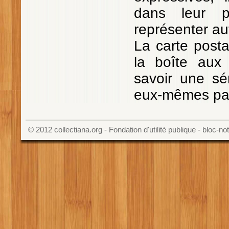
dans leur pr
représenter au
La carte postal
la boîte aux
savoir une sé
eux-mêmes par
© 2012
collectiana.org
- Fondation d'utilité publique - bloc-n