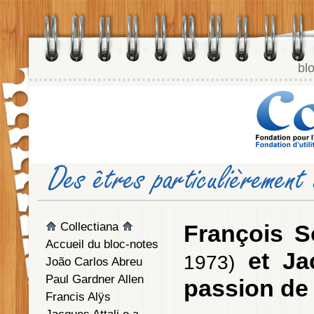
bl
Collectiana
François 
Accueil du bloc-notes
et J
1973)
João Carlos Abreu
Paul Gardner Allen
passion de 
Francis Alÿs