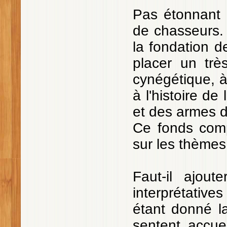
Pas étonnant 
de chasseurs.
la fondation d
placer un trè
cynégétique, à
à l'histoire de
et des armes 
Ce fonds com
sur les thèmes 
Faut-il ajout
interprétative
étant donné la
sentent accue