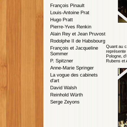
François Pinault
Louis-Antoine Prat
Hugo Pratt
Pierre-Yves Renkin
Alain Rey et Jean Pruvost
Rodolphe II de Habsbourg
Quant au c
François et Jacqueline
représente 
Sommer
Pologne, d'
P. Spitzner
Rubens et 
Anne-Marie Springer
La vogue des cabinets
d'art
David Walsh
Reinhold Würth
Serge Zeyons