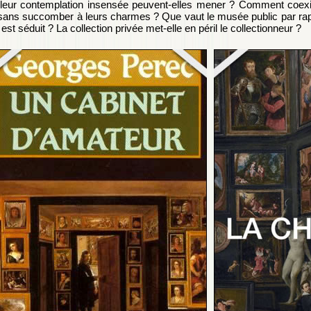
leur contemplation insensée peuvent-elles mener ? Comment coexist
sans succomber à leurs charmes ? Que vaut le musée public par rapp
est séduit ? La collection privée met-elle en péril le collectionneur ?