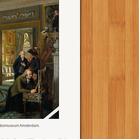
 Rijksmuseum Amsterdam.