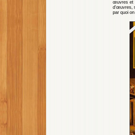
œuvres et 
d'œuvres, 
par quoi on 