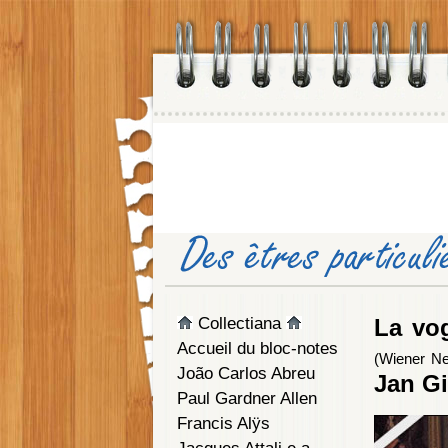
Collectiana
La vo
Accueil du bloc-notes
(Wiener Ne
João Carlos Abreu
Jan G
Paul Gardner Allen
Francis Alÿs