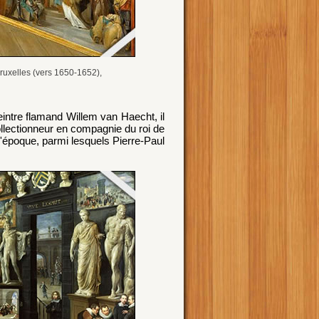
ruxelles (vers 1650-1652),
eintre flamand Willem van Haecht, il
collectionneur en compagnie du roi de
'époque, parmi lesquels Pierre-Paul