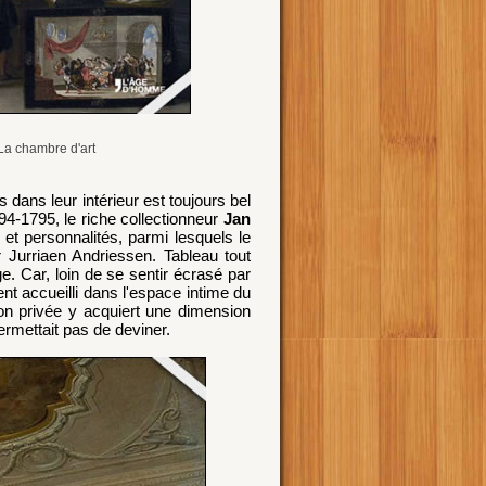
La chambre d'art
s dans leur intérieur est toujours bel
794-1795, le riche collectionneur
Jan
et personnalités, parmi lesquels le
 Jurriaen Andriessen. Tableau tout
 Car, loin de se sentir écrasé par
nt accueilli dans l'espace intime du
ion privée y acquiert une dimension
ermettait pas de deviner.