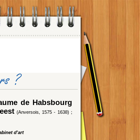
llaume de Habsbourg
eest
(Anversois, 1575 - 1638) ;
binet d'art