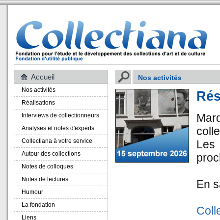
Accueil
Nos activités
Nos activités
Rés
Réalisations
Mar
Interviews de collectionneurs
Analyses et notes d'experts
coll
Collectiana à votre service
Les
Autour des collections
proc
Notes de colloques
Notes de lectures
En s
Humour
La fondation
Coll
Liens