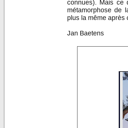
connues). Mais ce q
métamorphose de la
plus la même après c
Jan Baetens