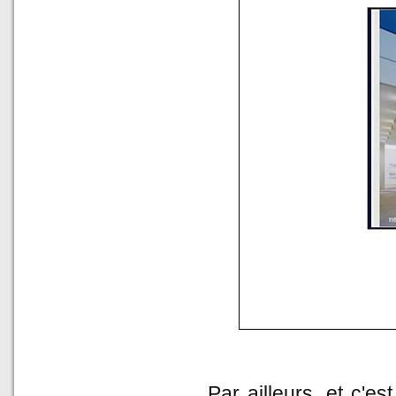
Par ailleurs, et c'es