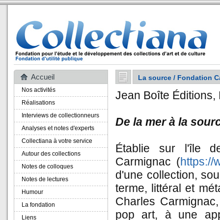
Accueil
La source / Fondation 
Nos activités
Jean Boîte Éditions, 
Réalisations
Interviews de collectionneurs
De la mer à la sour
Analyses et notes d'experts
Collectiana à votre service
Établie sur l'île
Autour des collections
Carmignac (
https:/
Notes de colloques
d'une collection, so
Notes de lectures
terme, littéral et m
Humour
Charles Carmignac, p
La fondation
pop art, à une app
Liens