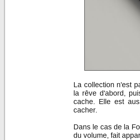
La collection n'est p
la rêve d'abord, pui
cache. Elle est auss
cacher.
Dans le cas de la F
du volume, fait appara