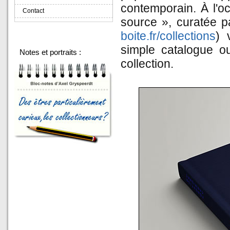
contemporain. À l'o
Contact
source », curatée pa
boite.fr/collections
) 
simple catalogue ou 
Notes et portraits :
collection.