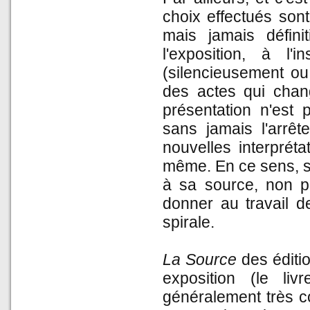
choix effectués son
mais jamais défini
l'exposition, à l
(silencieusement ou
des actes qui change
présentation n'est
sans jamais l'arrêt
nouvelles interpréta
même. En ce sens, si
à sa source, non p
donner au travail d
spirale.
La Source
des éditio
exposition (le livr
généralement très c