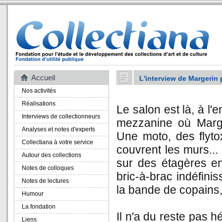
Accueil
L'interview de Margerin 
Nos activités
Réalisations
Le salon est là, à l'
Interviews de collectionneurs
mezzanine où Marger
Analyses et notes d'experts
Une moto, des flyto
Collectiana à votre service
couvrent les murs..
Autour des collections
sur des étagères en
Notes de colloques
bric-à-brac indéfini
Notes de lectures
la bande de copains,
Humour
La fondation
Il n'a du reste pas 
Liens