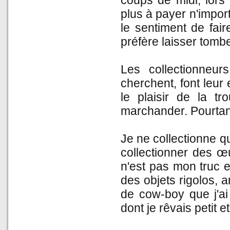
coups de midi, lors
plus à payer n'importe
le sentiment de fair
préfère laisser tombe
Les collectionneur
cherchent, font leur 
le plaisir de la t
marchander. Pourtant, 
Je ne collectionne q
collectionner des œ
n'est pas mon truc e
des objets rigolos, a
de cow-boy que j'ai
dont je rêvais petit 