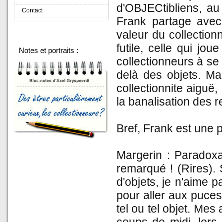
d'OBJECtibliens, au
Contact
Frank partage avec 
valeur du collectionn
futile, celle qui jou
Notes et portraits :
collectionneurs à se
delà des objets. Ma
collectionnite aiguë,
la banalisation des r
Bref, Frank est une p
Margerin : Paradoxa
remarqué ! (Rires).
d'objets, je n'aime 
pour aller aux puces
tel ou tel objet. Mes