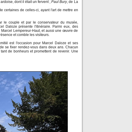
rdoise, dont il était un fervent ;
Paul Bury
, de La
 certaines de celles-ci, ayant l'art de mettre en
ar le couple et par le conservateur du musée,
 Daloze présente l'itinéraire. Parmi eux, des
de Marcel Lempereur-Haut, et aussi une œuvre de
ésence et comble les visiteurs.
mitié est l'occasion pour Marcel Daloze et ses
 de se fixer rendez-vous dans deux ans. Chacun
 tant de bonheurs et promettent de revenir. Une