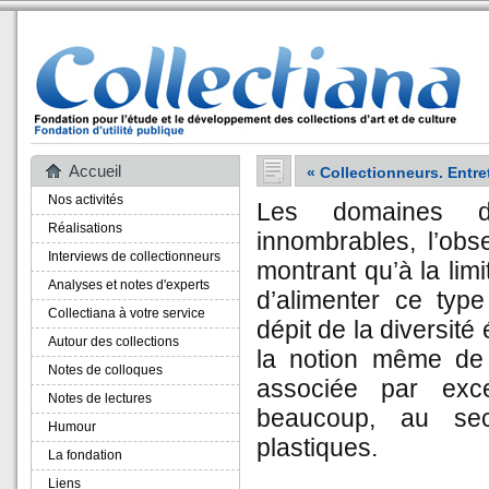
Accueil
« Collectionneurs. Entre
Nos activités
Les domaines du
Réalisations
innombrables, l’ob
Interviews de collectionneurs
montrant qu’à la limi
Analyses et notes d'experts
d’alimenter ce typ
Collectiana à votre service
dépit de la diversité
Autour des collections
la notion même de 
Notes de colloques
associée par exce
Notes de lectures
beaucoup, au sect
Humour
plastiques.
La fondation
Liens