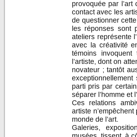
provoquée par l’art c
contact avec les art
de questionner cette
les réponses sont p
ateliers représente 
avec la créativité e
témoins invoquent 
l’artiste, dont on att
novateur ; tantôt au
exceptionnellement 
parti pris par certai
séparer l’homme et l
Ces relations ambi
artiste n’empêchent 
monde de l’art.
Galeries, expositi
musées, tissent, à cô