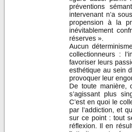
préventions sémanti
intervenant n’a sous
propension à la pr
inévitablement con
réserves ».
Aucun déterminisme 
collectionneurs : l’
favoriser leurs pass
esthétique au sein d
provoquer leur engou
De toute manière, 
s’agissant plus si
C’est en quoi le col
par l’addiction, et 
sur ce point : tout 
réflexion. Il en rés