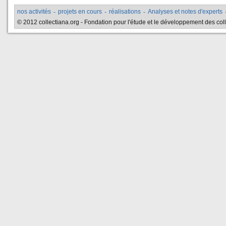
nos activités
-
projets en cours
-
réalisations
-
Analyses et notes d'experts
© 2012 collectiana.org - Fondation pour l'étude et le développement des collec