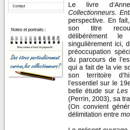
Le livre d’Anne 
Contact
Collectionneurs. Ent
perspective. En fait
son titre recou
Notes et portraits :
délibérément le
singulièrement ici, 
préoccupation spéc
du parcours de l’ess
qui a fait de la vie s
son territoire d’h
l’essentiel sur le 1
belle étude sur
Les 
(Perrin, 2003), sa t
(On convient généra
délimitation entre
mo