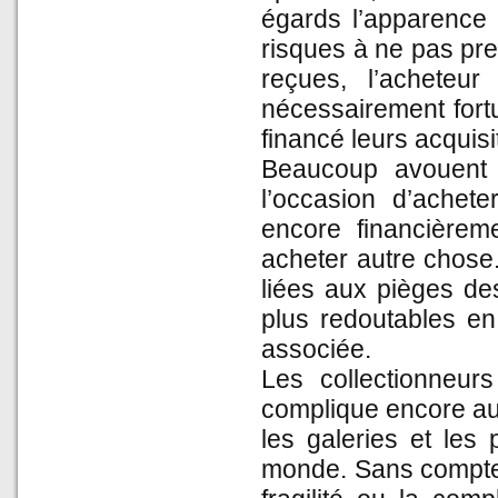
égards l’apparence –
risques à ne pas pre
reçues, l’acheteu
nécessairement fortu
financé leurs acquisi
Beaucoup avouent d
l’occasion d’achete
encore financièreme
acheter autre chose.
liées aux pièges de
plus redoutables en
associée.
Les collectionneurs
complique encore auj
les galeries et les
monde. Sans compter