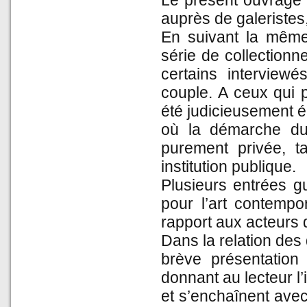
Le présent ouvrage 
auprès de galeristes
En suivant la même
série de collectionne
certains interviewé
couple. A ceux qui p
été judicieusement él
où la démarche du 
purement privée, t
institution publique.
Plusieurs entrées gu
pour l’art contempo
rapport aux acteurs d
Dans la relation des
brève présentation 
donnant au lecteur l’
et s’enchaînent avec