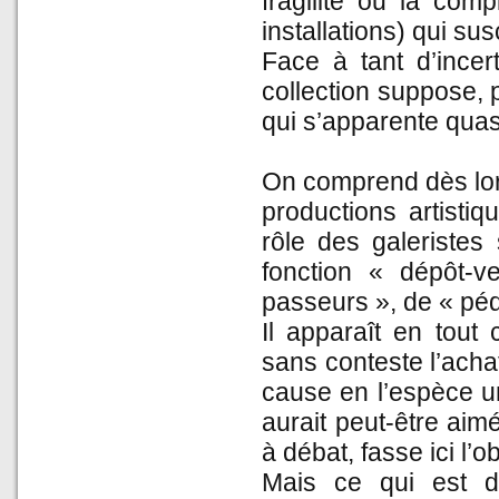
fragilité ou la com
installations) qui susc
Face à tant d’ince
collection suppose, 
qui s’apparente quasi
On comprend dès lor
productions artisti
rôle des galeristes 
fonction « dépôt-v
passeurs », de « pé
Il apparaît en tout
sans conteste l’acha
cause en l’espèce un
aurait peut-être aim
à débat, fasse ici l’o
Mais ce qui est de 