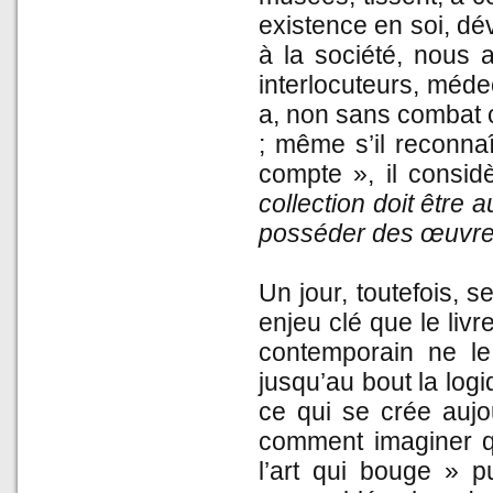
existence en soi, dé
à la société, nous 
interlocuteurs, médec
a, non sans combat c
; même s’il reconna
compte », il consi
collection doit être a
posséder des œuvres
Un jour, toutefois, s
enjeu clé que le livr
contemporain ne le 
jusqu’au bout la logi
ce qui se crée aujo
comment imaginer qu
l’art qui bouge » p