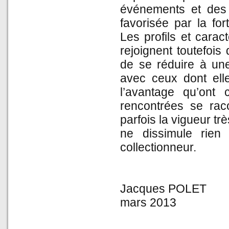
événements et des é
favorisée par la for
Les profils et carac
rejoignent toutefoi
de se réduire à une
avec ceux dont ell
l’avantage qu’ont
rencontrées se rac
parfois la vigueur t
ne dissimule rien
collectionneur.
Jacques POLET
mars 2013